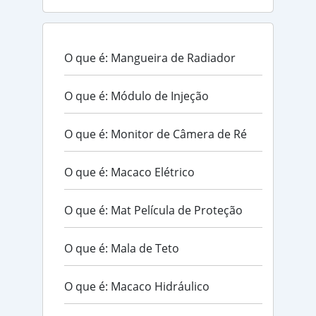
O que é: Mangueira de Radiador
O que é: Módulo de Injeção
O que é: Monitor de Câmera de Ré
O que é: Macaco Elétrico
O que é: Mat Película de Proteção
O que é: Mala de Teto
O que é: Macaco Hidráulico