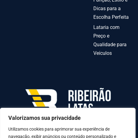
Dicas para a
Escolha Perfeita
Lataria com
Preço e
Qualidade para
Veículos
Valorizamos sua privacidade
AV INDEPENDENCIA º 6378 QUADRA70-C LOTE
31-A, Goiânia - GO, 74070-010
Utilizamos cookies para aprimorar sua experiência de
navegação, exibir anúncios ou conteúdo personalizado e