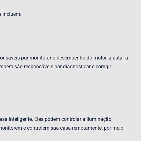
s incluem:
sponsáveis por monitorar o desempenho do motor, ajustar a
ambém são responsáveis por diagnosticar e corrigir
sa inteligente. Eles podem controlar a iluminação,
s monitorem e controlem sua casa remotamente, por meio