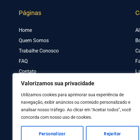
Páginas
C
Home
A
Quem Somos
B
Trabalhe Conosco
C
FAQ
Fa
Contato
L
Valorizamos sua privacidade
Utilizamos cookies para aprimorar sua experiência de
navegação, exibir anúncios ou conteúdo personalizado e
analisar nosso tráfego. Ao clicar em “Aceitar todos”, você
concorda com nosso uso de cookies.
AV I
Personalizar
Rejeitar