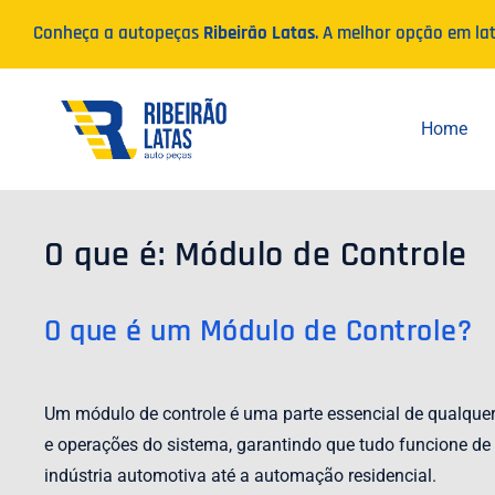
Ir
Conheça a autopeças
Ribeirão Latas
. A melhor opção em la
para
o
conteúdo
Home
O que é: Módulo de Controle
O que é um Módulo de Controle?
Um módulo de controle é uma parte essencial de qualquer 
e operações do sistema, garantindo que tudo funcione de
indústria automotiva até a automação residencial.