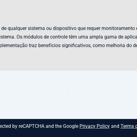
de qualquer sistema ou dispositivo que requer monitoramento 
 sistema. Os módulos de controle têm uma ampla gama de aplica
plementação traz benefícios significativos, como melhoria do 
rotected by reCAPTCHA and the Google
Privacy Policy
and
Terms o