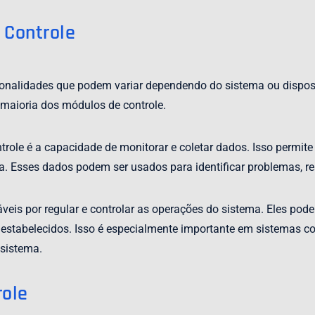
 Controle
onalidades que podem variar dependendo do sistema ou dispos
maioria dos módulos de controle.
role é a capacidade de monitorar e coletar dados. Isso permit
. Esses dados podem ser usados para identificar problemas, rea
is por regular e controlar as operações do sistema. Eles podem
s estabelecidos. Isso é especialmente importante em sistemas c
 sistema.
role