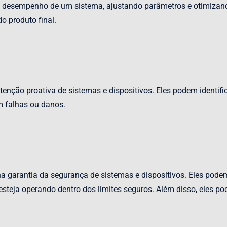
o desempenho de um sistema, ajustando parâmetros e otimizando
o produto final.
nção proativa de sistemas e dispositivos. Eles podem identific
m falhas ou danos.
garantia da segurança de sistemas e dispositivos. Eles podem m
a esteja operando dentro dos limites seguros. Além disso, eles 