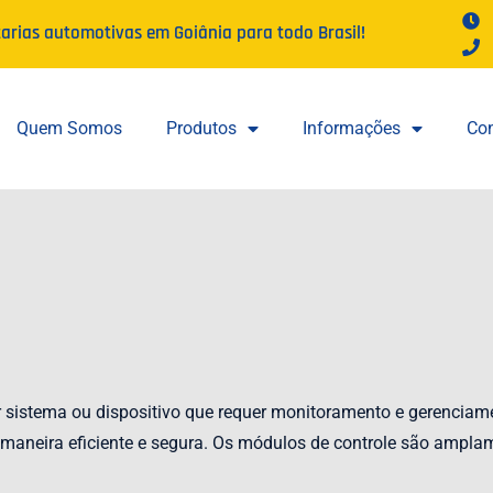
tarias automotivas em Goiânia para todo Brasil!
Quem Somos
Produtos
Informações
Con
sistema ou dispositivo que requer monitoramento e gerenciamen
 maneira eficiente e segura. Os módulos de controle são ampla