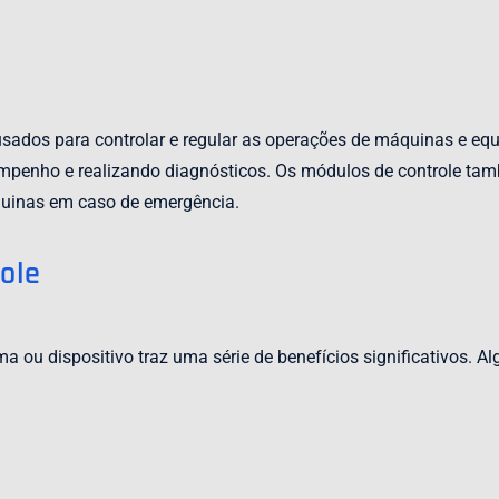
 usados para controlar e regular as operações de máquinas e 
mpenho e realizando diagnósticos. Os módulos de controle tam
quinas em caso de emergência.
ole
u dispositivo traz uma série de benefícios significativos. Alg