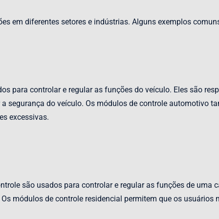
s em diferentes setores e indústrias. Alguns exemplos comun
os para controlar e regular as funções do veículo. Eles são re
ir a segurança do veículo. Os módulos de controle automotivo t
es excessivas.
role são usados para controlar e regular as funções de uma ca
. Os módulos de controle residencial permitem que os usuário