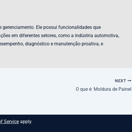
e gerenciamento. Ele possui funcionalidades que
ções em diferentes setores, como a indústria automotiva,
desempenho, diagnóstico e manutenção proativa, e
NEXT
O que é: Moldura de Painel
f Service
apply.