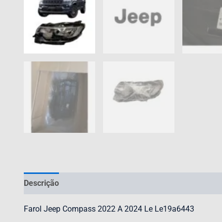
Descrição
Avaliações (0)
Farol Jeep Compass 2022 A 2024 Le Le19a6443