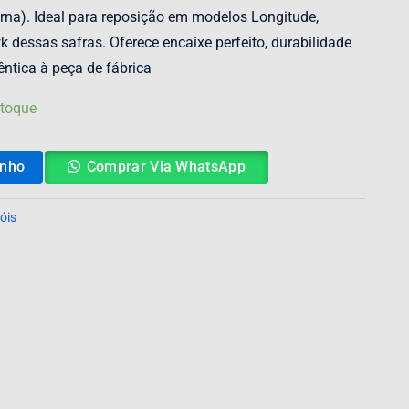
rna). Ideal para reposição em modelos Longitude,
wk dessas safras. Oferece encaixe perfeito, durabilidade
êntica à peça de fábrica
stoque
inho
Comprar Via WhatsApp
óis