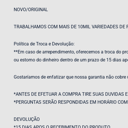
NOVO/ORIGINAL
TRABALHAMOS COM MAIS DE 10MIL VARIEDADES DE 
Política de Troca e Devolução:
**Em caso de arrependimento, oferecemos a troca do pr
ou estorno do dinheiro dentro de um prazo de 15 dias ap
Gostaríamos de enfatizar que nossa garantia não cobre
*ANTES DE EFETUAR A COMPRA TIRE SUAS DUVIDAS E
*PERGUNTAS SERÃO RESPONDIDAS EM HORÁRIO COM
DEVOLUÇÃO
*15 DIAS APOS O RECEBIMENTO DO PRODUTO