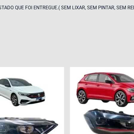
STADO QUE FOI ENTREGUE.( SEM LIXAR, SEM PINTAR, SEM RE