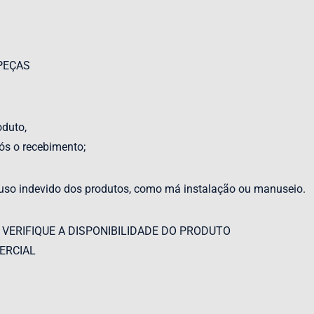
PEÇAS
oduto,
ós o recebimento;
 uso indevido dos produtos, como má instalação ou manuseio.
 VERIFIQUE A DISPONIBILIDADE DO PRODUTO
ERCIAL