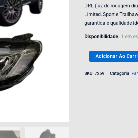
DRL (luz de rodagem diu
Limited, Sport e Trailha
garantida e qualidade id
Disponibilidade:
1 em e
Adicionar Ao Carr
SKU:
7269
Categoria:
Far