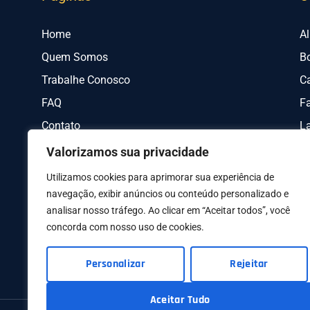
Home
A
Quem Somos
B
Trabalhe Conosco
C
FAQ
Fa
Contato
L
Valorizamos sua privacidade
Utilizamos cookies para aprimorar sua experiência de
navegação, exibir anúncios ou conteúdo personalizado e
analisar nosso tráfego. Ao clicar em “Aceitar todos”, você
concorda com nosso uso de cookies.
AV I
Personalizar
Rejeitar
Aceitar Tudo