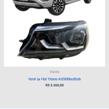
Faróis
Farol Le Fiat Titano 4121010bu52ab
R$
3.360,00