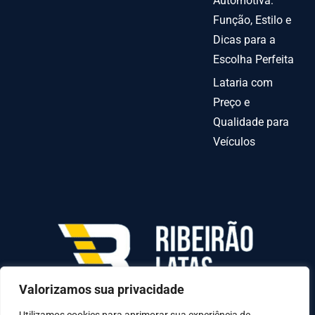
Automotiva:
Função, Estilo e
Dicas para a
Escolha Perfeita
Lataria com
Preço e
Qualidade para
Veículos
Valorizamos sua privacidade
AV INDEPENDENCIA º 6378 QUADRA70-C LOTE
31-A, Goiânia - GO, 74070-010