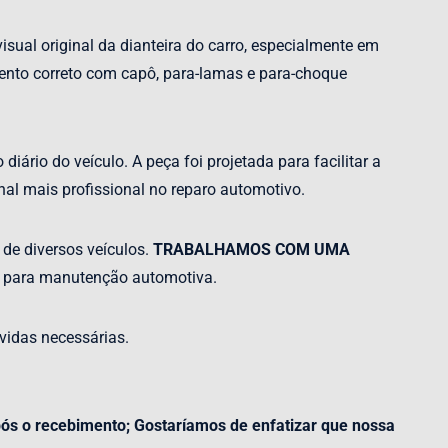
sual original da dianteira do carro, especialmente em
mento correto com capô, para-lamas e para-choque
iário do veículo. A peça foi projetada para facilitar a
nal mais profissional no reparo automotivo.
 de diversos veículos.
TRABALHAMOS COM UMA
is para manutenção automotiva.
vidas necessárias.
pós o recebimento; Gostaríamos de enfatizar que nossa