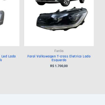
Faróis
2 Led Lado
Farol Volkswagen T-cross Eletrico Lado
5k
Esquerdo
R$
1.700,00