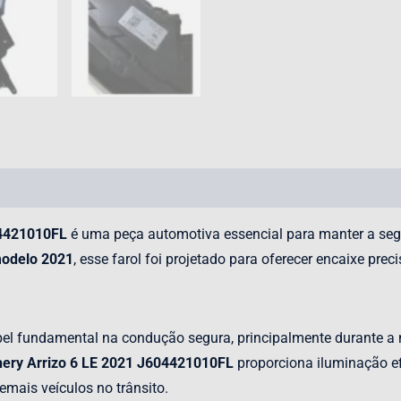
04421010FL
é uma peça automotiva essencial para manter a segur
modelo 2021
, esse farol foi projetado para oferecer encaixe pr
l fundamental na condução segura, principalmente durante a n
hery Arrizo 6 LE 2021 J604421010FL
proporciona iluminação efi
mais veículos no trânsito.