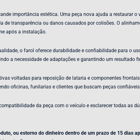
nde importância estética. Uma peça nova ajuda a restaurar o vi
erda de transparência ou danos causados por colisões. O alinha
e após a instalação.
dade, o farol oferece durabilidade e confiabilidade para o uso d
uzindo a necessidade de adaptações e garantindo um resultado fi
vas voltadas para reposição de lataria e componentes frontais
endo oficinas, funilarias e clientes que buscam peças confiáve
compatibilidade da peça com o veículo e esclarecer todas as dú
uto, ou estorno do dinheiro dentro de um prazo de 15 dias a