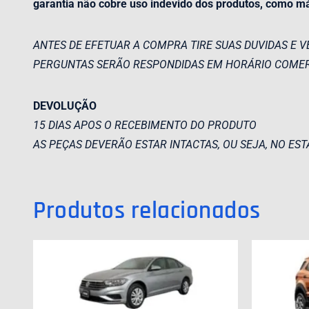
garantia não cobre uso indevido dos produtos, como m
ANTES DE EFETUAR A COMPRA TIRE SUAS DUVIDAS E V
PERGUNTAS SERÃO RESPONDIDAS EM HORÁRIO COMER
DEVOLUÇÃO
15 DIAS APOS O RECEBIMENTO DO PRODUTO
AS PEÇAS DEVERÃO ESTAR INTACTAS, OU SEJA, NO EST
Produtos relacionados