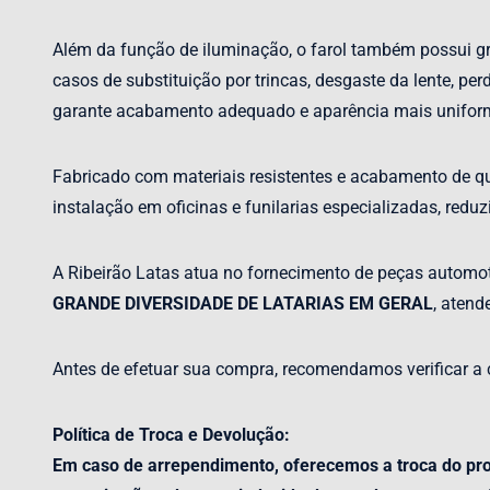
Além da função de iluminação, o farol também possui gra
casos de substituição por trincas, desgaste da lente, p
garante acabamento adequado e aparência mais uniform
Fabricado com materiais resistentes e acabamento de quali
instalação em oficinas e funilarias especializadas, red
A Ribeirão Latas atua no fornecimento de peças automoti
GRANDE DIVERSIDADE DE LATARIAS EM GERAL
, atend
Antes de efetuar sua compra, recomendamos verificar a 
Política de Troca e Devolução:
Em caso de arrependimento, oferecemos a troca do prod