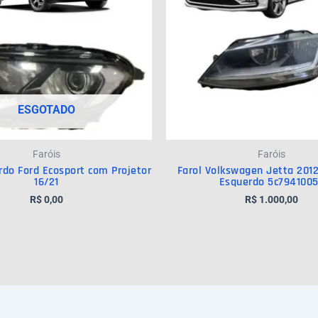
ESGOTADO
Faróis
Faróis
rdo Ford Ecosport com Projetor
Farol Volkswagen Jetta 201
16/21
Esquerdo 5c794100
R$
0,00
R$
1.000,00