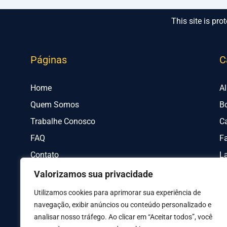
This site is p
Páginas
C
Home
A
Quem Somos
B
Trabalhe Conosco
C
FAQ
Fa
Contato
L
Valorizamos sua privacidade
Utilizamos cookies para aprimorar sua experiência de
navegação, exibir anúncios ou conteúdo personalizado e
analisar nosso tráfego. Ao clicar em “Aceitar todos”, você