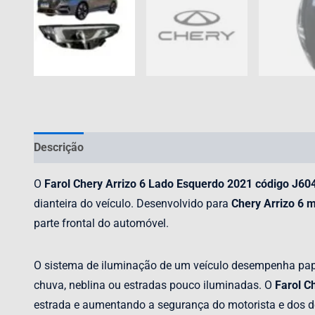
Descrição
Avaliações (0)
O
Farol Chery Arrizo 6 Lado Esquerdo 2021 código J6
dianteira do veículo. Desenvolvido para
Chery Arrizo 6 
parte frontal do automóvel.
O sistema de iluminação de um veículo desempenha pape
chuva, neblina ou estradas pouco iluminadas. O
Farol C
estrada e aumentando a segurança do motorista e dos de