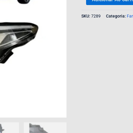
SKU:
7289
Categoria:
Far