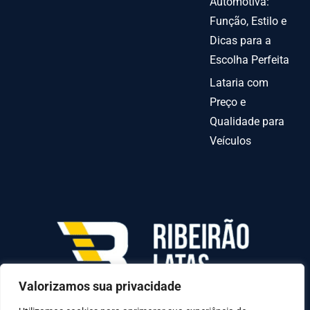
Automotiva:
Função, Estilo e
Dicas para a
Escolha Perfeita
Lataria com
Preço e
Qualidade para
Veículos
Valorizamos sua privacidade
AV INDEPENDENCIA º 6378 QUADRA70-C LOTE
31-A, Goiânia - GO, 74070-010