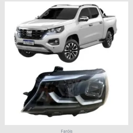
Faróis