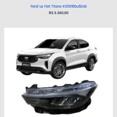
Farol Le Fiat Titano 4121010bu52ab
R$
3.360,00