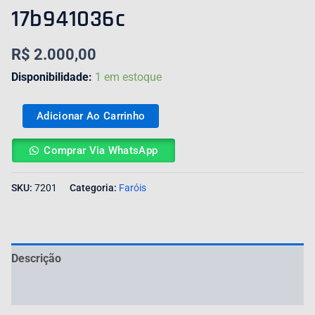
17b941036c
R$
2.000,00
Disponibilidade:
1 em estoque
Adicionar Ao Carrinho
Comprar Via WhatsApp
SKU:
7201
Categoria:
Faróis
Descrição
Avaliações (0)