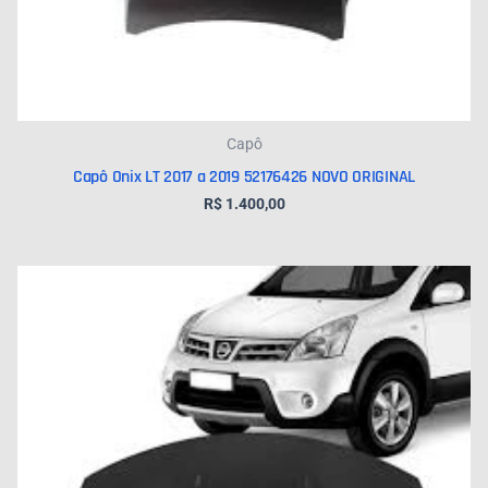
Capô
Capô Onix LT 2017 a 2019 52176426 NOVO ORIGINAL
R$
1.400,00