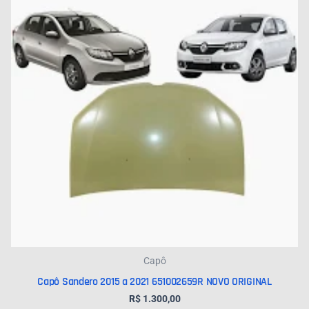
Capô
Capô Sandero 2015 a 2021 651002659R NOVO ORIGINAL
R$
1.300,00