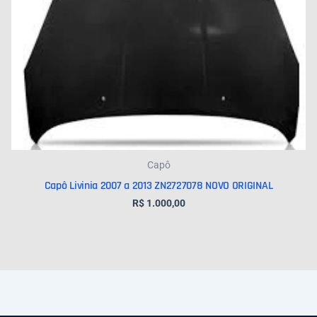
Capô
Capô Livinia 2007 a 2013 ZN2727078 NOVO ORIGINAL
R$
1.000,00