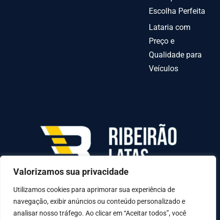
Escolha Perfeita
Lataria com
Preço e
Qualidade para
Veículos
Valorizamos sua privacidade
AV INDEPENDENCIA º 6378 QUADRA70-C LOTE
31-A, Goiânia - GO, 74070-010
Utilizamos cookies para aprimorar sua experiência de
navegação, exibir anúncios ou conteúdo personalizado e
analisar nosso tráfego. Ao clicar em “Aceitar todos”, você