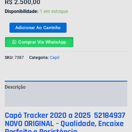
R$
2.500,00
Disponibilidade:
1 em estoque
Adicionar Ao Carrinho
Comprar Via WhatsApp
SKU:
7387
Categoria:
Capô
Descrição
Avaliações (0)
Capô Tracker 2020 a 2025 52184937
NOVO ORIGINAL – Qualidade, Encaixe