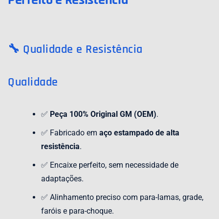
Perfeito e Resistência
🔧 Qualidade e Resistência
Qualidade
✅
Peça 100% Original GM (OEM)
.
✅ Fabricado em
aço estampado de alta
resistência
.
✅ Encaixe perfeito, sem necessidade de
adaptações.
✅ Alinhamento preciso com para-lamas, grade,
faróis e para-choque.