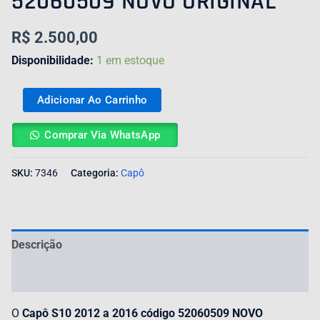
52060509 NOVO ORIGINAL
R$
2.500,00
Disponibilidade:
1 em estoque
Adicionar Ao Carrinho
Comprar Via WhatsApp
SKU:
7346
Categoria:
Capô
Descrição
Avaliações (0)
O
Capô S10 2012 a 2016 código 52060509 NOVO