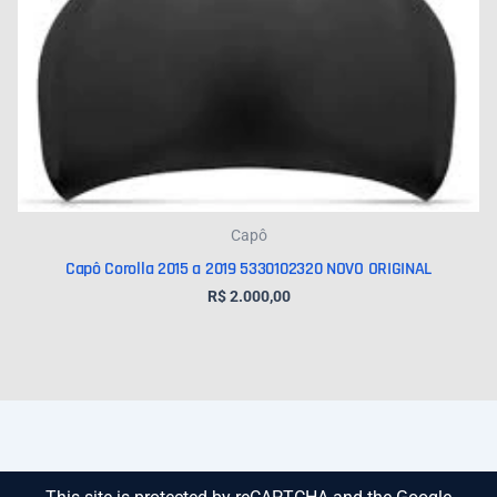
Capô
Capô Corolla 2015 a 2019 5330102320 NOVO ORIGINAL
R$
2.000,00