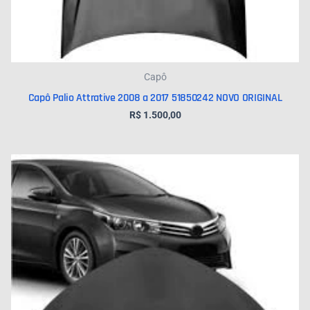
Capô
Capô Palio Attrative 2008 a 2017 51850242 NOVO ORIGINAL
R$
1.500,00