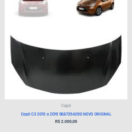
Capô
Capô C3 2013 a 2019 9667354280 NOVO ORIGINAL
R$
2.000,00