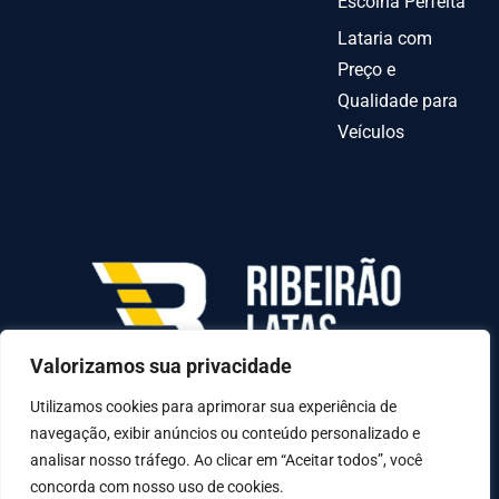
Escolha Perfeita
Lataria com
Preço e
Qualidade para
Veículos
Valorizamos sua privacidade
AV INDEPENDENCIA º 6378 QUADRA70-C LOTE
31-A, Goiânia - GO, 74070-010
Utilizamos cookies para aprimorar sua experiência de
navegação, exibir anúncios ou conteúdo personalizado e
analisar nosso tráfego. Ao clicar em “Aceitar todos”, você
concorda com nosso uso de cookies.