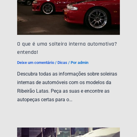
O que é uma solteira interna automotiva?
entenda!
Deixe um comentário
/
Dicas
/ Por
admin
Descubra todas as informações sobre soleiras
internas de automóveis com os modelos da
Ribeirão Latas. Peça as suas e encontre as
autopeças certas para o…