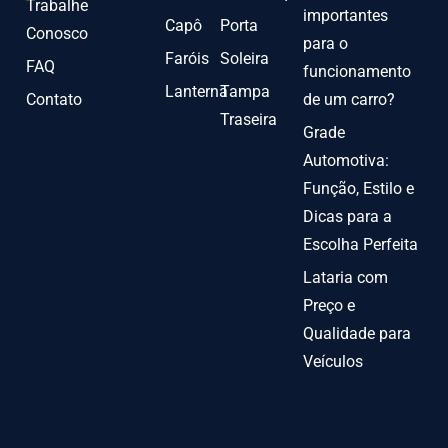
Trabalhe
importantes
Capô
Porta
Conosco
para o
Faróis
Soleira
FAQ
funcionamento
Lanterna
Tampa
Contato
de um carro?
Traseira
Grade
Automotiva:
Função, Estilo e
Dicas para a
Escolha Perfeita
Lataria com
Preço e
Qualidade para
Veículos