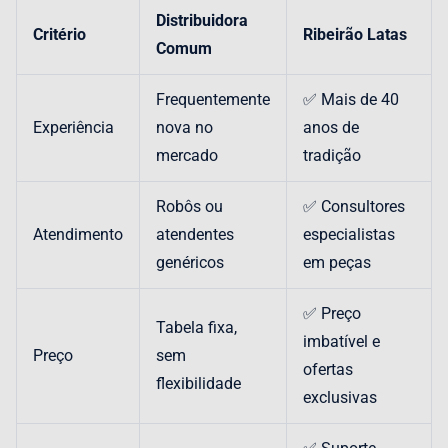
Distribuidora
Critério
Ribeirão Latas
Comum
Frequentemente
✅ Mais de 40
Experiência
nova no
anos de
mercado
tradição
Robôs ou
✅ Consultores
Atendimento
atendentes
especialistas
genéricos
em peças
✅ Preço
Tabela fixa,
imbatível e
Preço
sem
ofertas
flexibilidade
exclusivas