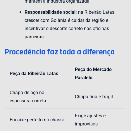
mantém a indústria organizada
Responsabilidade social:
na Ribeirão Latas,
crescer com Goiânia é cuidar da região e
incentivar o descarte correto nas oficinas
parceiras
Procedência faz toda a diferença
Peça do Mercado
Peça da Ribeirão Latas
Paralelo
Chapa de aço na
Chapa fina e frágil
espessura correta
Exige ajustes e
Encaixe perfeito no chassi
improvisos