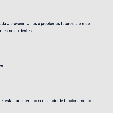
a a prevenir falhas e problemas futuros, além de
té mesmo acidentes.
em:
o e restaurar o item ao seu estado de funcionamento
s.