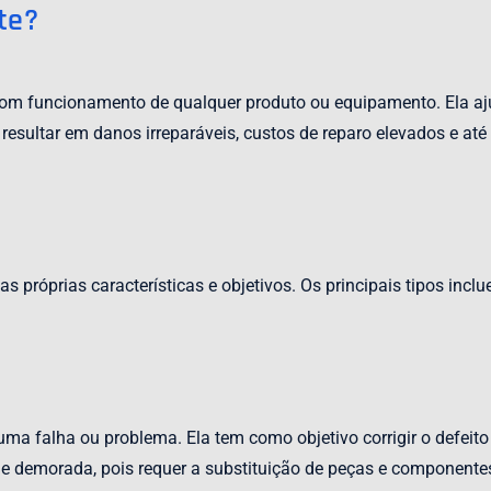
te?
m funcionamento de qualquer produto ou equipamento. Ela ajud
 resultar em danos irreparáveis, custos de reparo elevados e a
próprias características e objetivos. Os principais tipos inclu
uma falha ou problema. Ela tem como objetivo corrigir o defeit
e demorada, pois requer a substituição de peças e componente