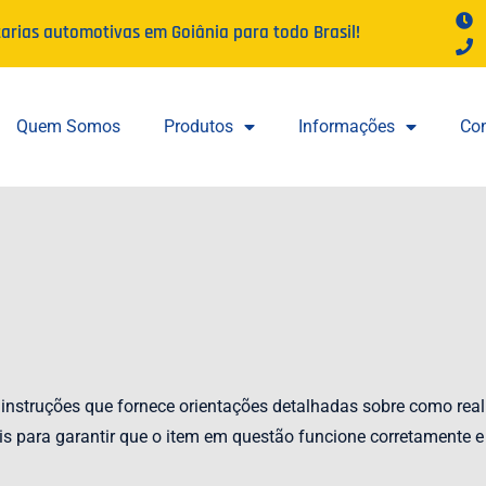
tarias automotivas em Goiânia para todo Brasil!
Quem Somos
Produtos
Informações
Con
nstruções que fornece orientações detalhadas sobre como rea
s para garantir que o item em questão funcione corretamente e