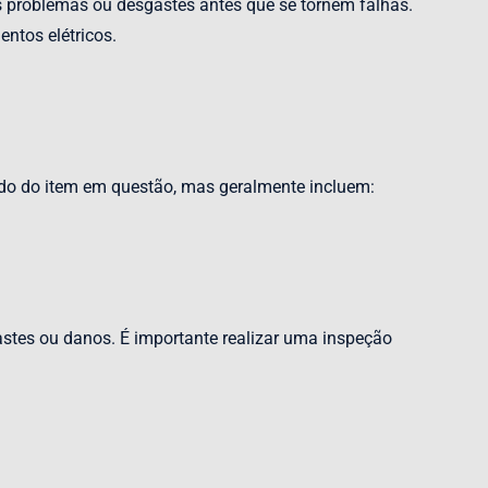
is problemas ou desgastes antes que se tornem falhas.
ntos elétricos.
do do item em questão, mas geralmente incluem:
stes ou danos. É importante realizar uma inspeção