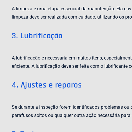
A limpeza é uma etapa essencial da manutenção. Ela envo
limpeza deve ser realizada com cuidado, utilizando os pr
3. Lubrificação
A lubrificação é necessária em muitos itens, especialmen
eficiente. A lubrificação deve ser feita com o lubrificante
4. Ajustes e reparos
Se durante a inspeção forem identificados problemas ou de
parafusos soltos ou qualquer outra ação necessária para c