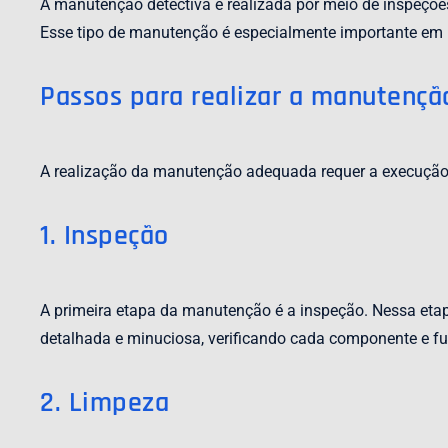
A manutenção detectiva é realizada por meio de inspeções
Esse tipo de manutenção é especialmente importante em i
Passos para realizar a manutençã
A realização da manutenção adequada requer a execução
1. Inspeção
A primeira etapa da manutenção é a inspeção. Nessa etap
detalhada e minuciosa, verificando cada componente e fu
2. Limpeza