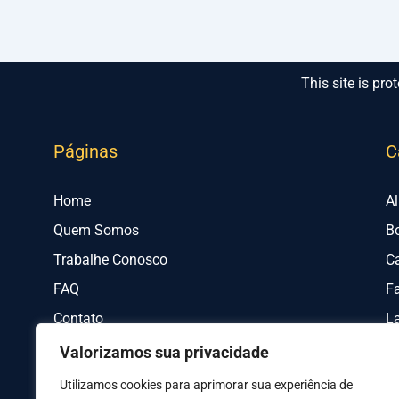
This site is p
Páginas
C
Home
A
Quem Somos
B
Trabalhe Conosco
C
FAQ
Fa
Contato
L
Valorizamos sua privacidade
Utilizamos cookies para aprimorar sua experiência de