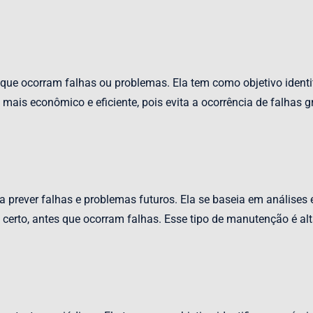
que ocorram falhas ou problemas. Ela tem como objetivo identif
ais econômico e eficiente, pois evita a ocorrência de falhas g
ra prever falhas e problemas futuros. Ela se baseia em anális
erto, antes que ocorram falhas. Esse tipo de manutenção é alta