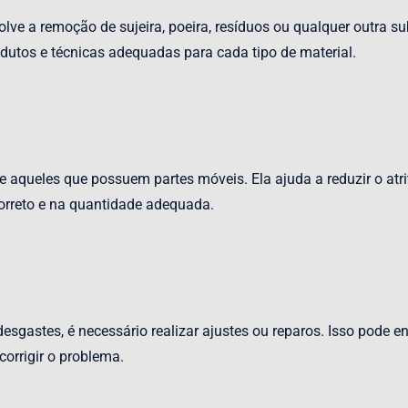
lve a remoção de sujeira, poeira, resíduos ou qualquer outra s
odutos e técnicas adequadas para cada tipo de material.
te aqueles que possuem partes móveis. Ela ajuda a reduzir o at
 correto e na quantidade adequada.
sgastes, é necessário realizar ajustes ou reparos. Isso pode en
orrigir o problema.