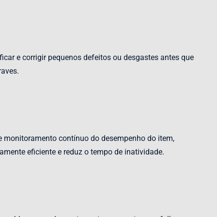
icar e corrigir pequenos defeitos ou desgastes antes que
raves.
es e monitoramento contínuo do desempenho do item,
mente eficiente e reduz o tempo de inatividade.