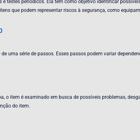
 e testes periódicos. Ela tem como objetivo identificar possíve
tens que podem representar riscos à segurança, como equipame
o
 de uma série de passos. Esses passos podem variar dependen
a, o item é examinado em busca de possíveis problemas, desga
nção do item.