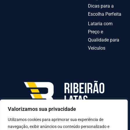
Dicas para a
Escolha Perfeita
Lataria com
Preço e
Qualidade para
Veículos
Valorizamos sua privacidade
AV INDEPENDENCIA º 6378 QUADRA70-C LOTE
31-A, Goiânia - GO, 74070-010
Utilizamos cookies para aprimorar sua experiência de
navegação, exibir anúncios ou conteúdo personalizado e