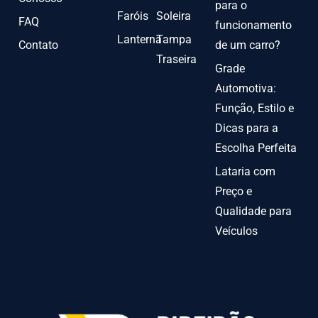
para o
Faróis
Soleira
FAQ
funcionamento
Lanterna
Tampa
Contato
de um carro?
Traseira
Grade
Automotiva:
Função, Estilo e
Dicas para a
Escolha Perfeita
Lataria com
Preço e
Qualidade para
Veículos