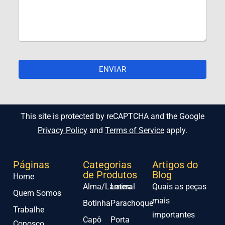
This site is protected by reCAPTCHA and the Google
Privacy Policy
and
Terms of Service
apply.
Páginas
Categorias
Artigos do
de Produtos
Blog
Home
Alma/Lamina
Lateral
Quais as peças
Quem Somos
mais
Botinha
Parachoque
Trabalhe
importantes
Capô
Porta
Conosco