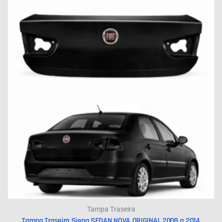
Tampa Traseira
Tampa Traseira Siena SEDAN NOVA ORIGINAL 2008 a 2014