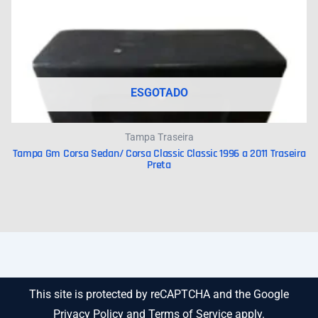
ESGOTADO
Tampa Traseira
Tampa Gm Corsa Sedan/ Corsa Classic Classic 1996 a 2011 Traseira
Preta
This site is protected by reCAPTCHA and the Google
Privacy Policy
and
Terms of Service
apply.