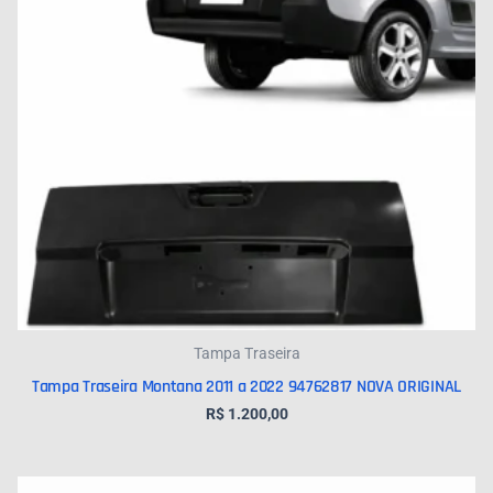
Tampa Traseira
Tampa Traseira Montana 2011 a 2022 94762817 NOVA ORIGINAL
R$
1.200,00