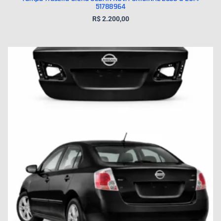
51788964
R$
2.200,00