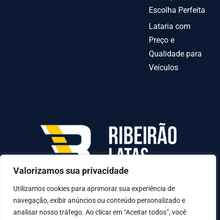
Escolha Perfeita
Lataria com
Preço e
Qualidade para
Veículos
Valorizamos sua privacidade
AV INDEPENDENCIA º 6378 QUADRA70-C LOTE
31-A, Goiânia - GO, 74070-010
Utilizamos cookies para aprimorar sua experiência de
navegação, exibir anúncios ou conteúdo personalizado e
analisar nosso tráfego. Ao clicar em “Aceitar todos”, você