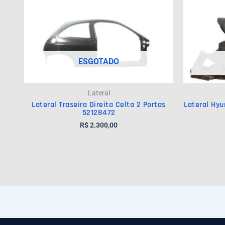
ESGOTADO
Lateral
Lateral Traseira Direita Celta 2 Portas
Lateral Hyu
52128472
R$
2.300,00