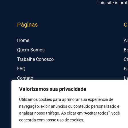
This site is p
Páginas
C
Home
A
Quem Somos
B
Trabalhe Conosco
C
FAQ
Fa
Contato
L
Valorizamos sua privacidade
Utilizamos cookies para aprimorar sua experiência de
navegação, exibir anúncios ou conteúdo personalizado e
analisar nosso tráfego. Ao clicar em “Aceitar todos”, você
concorda com nosso uso de cookies.