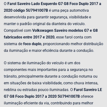
O
Farol Saveiro Lado Esquerdo G7 G8 Foco Duplo 2017 a
2020 código 5U7941007B
é uma peça automotiva
desenvolvida para garantir segurança, visibilidade e
manter o padrão original da dianteira do veículo.
Compatível com
Volkswagen Saveiro modelos G7 e G8
fabricados entre 2017 e 2020
, esse farol conta com
sistema de
foco duplo
, proporcionando melhor distribuição
da iluminação e maior eficiência durante a condução.
O sistema de iluminação do veículo é um dos
componentes mais importantes para a segurança no
trânsito, principalmente durante a condução noturna ou
em situações de baixa visibilidade, como chuva intensa,
neblina ou estradas pouco iluminadas. O
Farol Saveiro LE
G7 G8 Foco Duplo 2017 a 2020 5U7941007B
oferece
iluminação eficiente da via, contribuindo para melhor