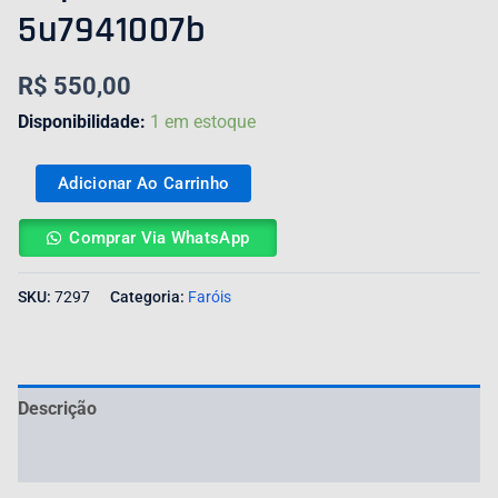
5u7941007b
R$
550,00
Disponibilidade:
1 em estoque
Adicionar Ao Carrinho
Comprar Via WhatsApp
SKU:
7297
Categoria:
Faróis
Descrição
Avaliações (0)