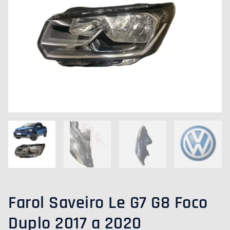
A
2020
5U7941007B
QUANTIDADE
Farol Saveiro Le G7 G8 Foco
Duplo 2017 a 2020