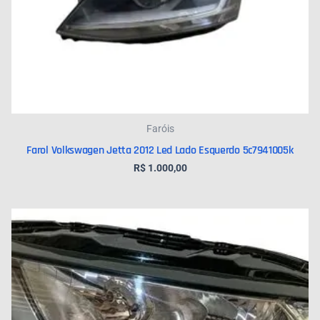
Faróis
Farol Volkswagen Jetta 2012 Led Lado Esquerdo 5c7941005k
R$
1.000,00