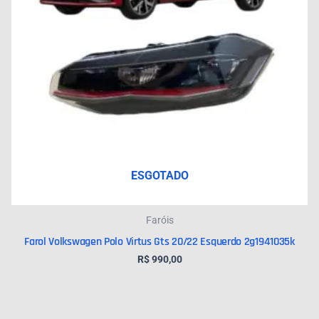
ESGOTADO
Faróis
Farol Volkswagen Polo Virtus Gts 20/22 Esquerdo 2g1941035k
R$
990,00