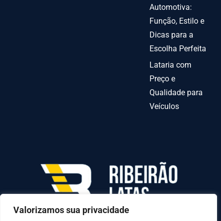
Automotiva:
Função, Estilo e
Dicas para a
Escolha Perfeita
Lataria com
Preço e
Qualidade para
Veículos
Valorizamos sua privacidade
AV INDEPENDENCIA º 6378 QUADRA70-C LOTE