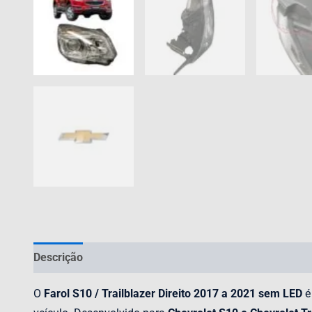
Descrição
Avaliações (0)
O
Farol S10 / Trailblazer Direito 2017 a 2021 sem LED
é