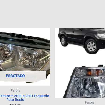
ESGOTADO
Faróis
 Ecosport 2018 a 2021 Esquerdo
Foco Duplo
Faróis