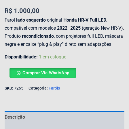
R$
1.000,00
Farol
lado esquerdo
original
Honda HR‑V Full LED
,
compatível com modelos
2022–2025
(geração New HR‑V).
Produto
recondicionado
, com projetores full LED, máscara
negra e encaixe “plug & play” direto sem adaptações
Disponibilidade:
1 em estoque
Comprar Via WhatsApp
SKU:
7265
Categoria:
Faróis
Descrição