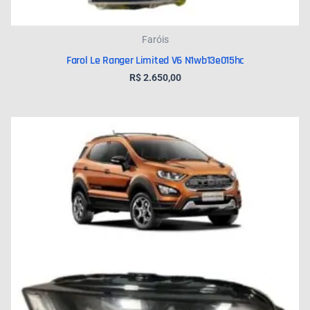
Faróis
Farol Le Ranger Limited V6 N1wb13e015hc
R$
2.650,00