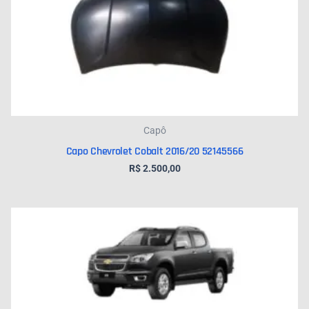
Capô
Capo Chevrolet Cobalt 2016/20 52145566
R$
2.500,00