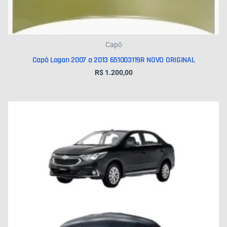
Capô
Capô Logan 2007 a 2013 651003119R NOVO ORIGINAL
R$
1.200,00