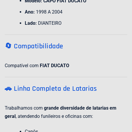
Modelo:
CAPÔ FIAT DUCATO
Ano:
1998 A 2004
Lado:
DIANTEIRO
🔄 Compatibilidade
Compatível com
FIAT DUCATO
🚗 Linha Completa de Latarias
Trabalhamos com
grande diversidade de latarias em
geral
, atendendo funileiros e oficinas com:
Capôs