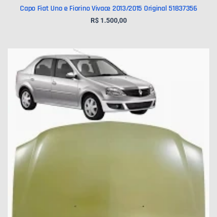
Capo Fiat Uno e Fiorino Vivace 2013/2015 Original 51837356
R$
1.500,00