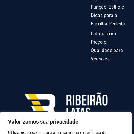
Função, Estilo e
Dicas para a
Escolha Perfeita
Lataria com
Preço e
Qualidade para
Veículos
Valorizamos sua privacidade
AV INDEPENDENCIA º 6378 QUADRA70-C LOTE
31-A, Goiânia - GO, 74070-010
Utilizamos cookies para aprimorar sua experiência de