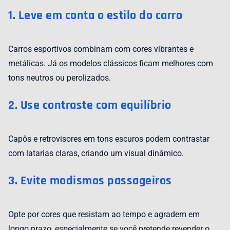
1. Leve em conta o estilo do carro
Carros esportivos combinam com cores vibrantes e
metálicas. Já os modelos clássicos ficam melhores com
tons neutros ou perolizados.
2. Use contraste com equilíbrio
Capôs e retrovisores em tons escuros podem contrastar
com latarias claras, criando um visual dinâmico.
3. Evite modismos passageiros
Opte por cores que resistam ao tempo e agradem em
longo prazo, especialmente se você pretende revender o