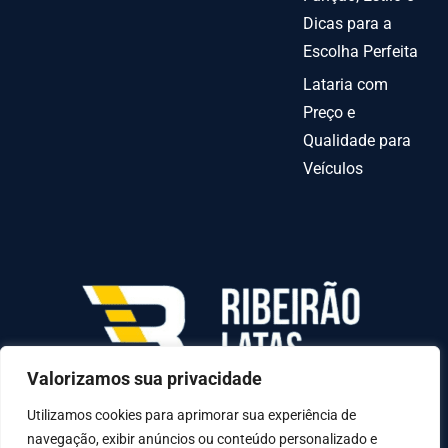
Dicas para a
Escolha Perfeita
Lataria com
Preço e
Qualidade para
Veículos
Valorizamos sua privacidade
AV INDEPENDENCIA º 6378 QUADRA70-C LOTE
31-A, Goiânia - GO, 74070-010
Utilizamos cookies para aprimorar sua experiência de
navegação, exibir anúncios ou conteúdo personalizado e