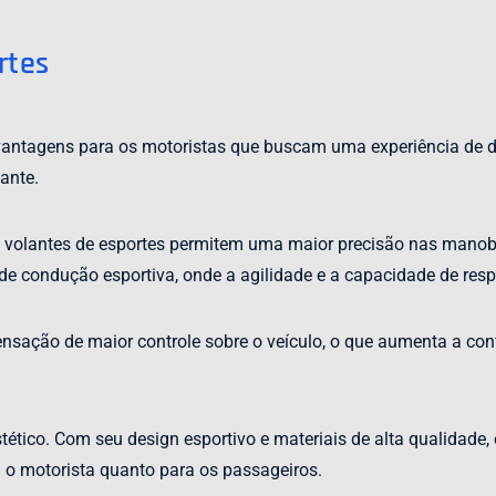
rtes
 vantagens para os motoristas que buscam uma experiência de d
ante.
s volantes de esportes permitem uma maior precisão nas mano
 de condução esportiva, onde a agilidade e a capacidade de res
nsação de maior controle sobre o veículo, o que aumenta a conf
tético. Com seu design esportivo e materiais de alta qualidade,
ra o motorista quanto para os passageiros.