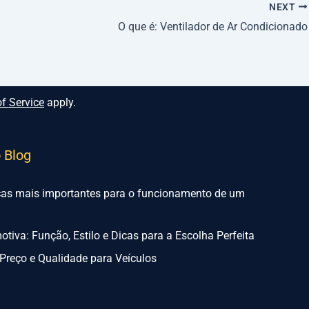
NEXT
O que é: Ventilador de Ar Condicionado
f Service
apply.
o Blog
ças mais importantes para o funcionamento de um
tiva: Função, Estilo e Dicas para a Escolha Perfeita
Preço e Qualidade para Veículos