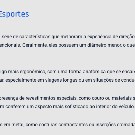
Esportes
série de características que melhoram a experiência de direção 
cionais. Geralmente, eles possuem um diâmetro menor, o que 
sign mais ergonômico, com uma forma anatômica que se encaix
lar, especialmente em viagens longas ou em situações de condu
presença de revestimentos especiais, como couro ou materiais s
conferem um aspecto mais sofisticado ao interior do veículo.
s em metal, como costuras contrastantes ou inserções cromadas