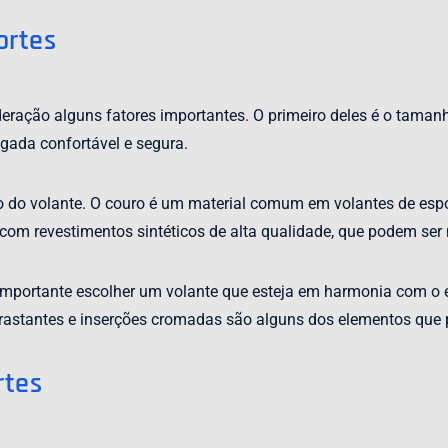
ortes
eração alguns fatores importantes. O primeiro deles é o tamanh
ada confortável e segura.
to do volante. O couro é um material comum em volantes de esp
om revestimentos sintéticos de alta qualidade, que podem ser m
 importante escolher um volante que esteja em harmonia com o e
trastantes e inserções cromadas são alguns dos elementos que 
rtes