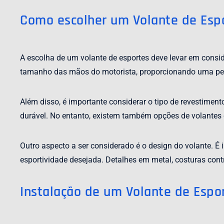
Como escolher um Volante de Esp
A escolha de um volante de esportes deve levar em consid
tamanho das mãos do motorista, proporcionando uma peg
Além disso, é importante considerar o tipo de revestimen
durável. No entanto, existem também opções de volantes c
Outro aspecto a ser considerado é o design do volante. É
esportividade desejada. Detalhes em metal, costuras con
Instalação de um Volante de Espo