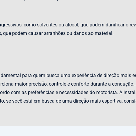
gressivos, como solventes ou álcool, que podem danificar o rev
s, que podem causar arranhões ou danos ao material.
damental para quem busca uma experiência de direção mais es
orciona maior precisão, controle e conforto durante a condução
ordo com as preferências e necessidades do motorista. A insta
to, se você está em busca de uma direção mais esportiva, consi