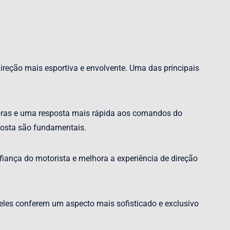
ireção mais esportiva e envolvente. Uma das principais
bras e uma resposta mais rápida aos comandos do
posta são fundamentais.
iança do motorista e melhora a experiência de direção
 eles conferem um aspecto mais sofisticado e exclusivo