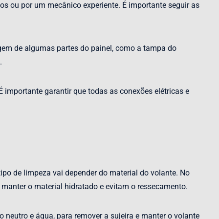
los ou por um mecânico experiente. É importante seguir as
tagem de algumas partes do painel, como a tampa do
.
É importante garantir que todas as conexões elétricas e
ipo de limpeza vai depender do material do volante. No
 manter o material hidratado e evitam o ressecamento.
 neutro e água, para remover a sujeira e manter o volante