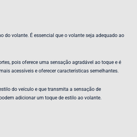
o do volante. É essencial que o volante seja adequado ao
ortes, pois oferece uma sensação agradável ao toque e é
ais acessíveis e oferecer características semelhantes.
stilo do veículo e que transmita a sensação de
podem adicionar um toque de estilo ao volante.