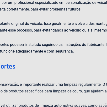
a por um profissional especializado em personalização de veícu
feita corretamente, para evitar problemas futuros.
 volante original do veículo. Isso geralmente envolve a desmon
rante esse processo, para evitar danos ao veículo ou a si mesmo
ortes pode ser instalado seguindo as instruções do fabricante. 
e funcione adequadamente e com segurança.
ortes
servação, é importante realizar uma limpeza regularmente. O t
so de produtos específicos para limpeza de couro, que ajudam a
ível utilizar produtos de limpeza automotiva suaves, como sabão