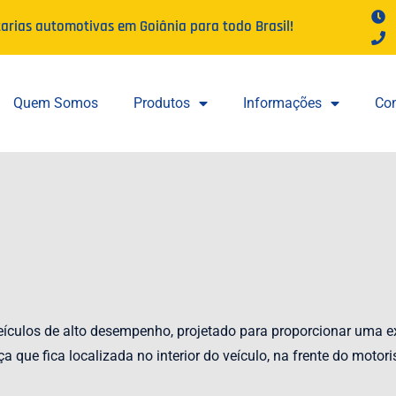
tarias automotivas em Goiânia para todo Brasil!
Quem Somos
Produtos
Informações
Con
culos de alto desempenho, projetado para proporcionar uma exp
que fica localizada no interior do veículo, na frente do motori