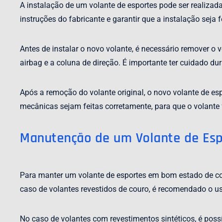
A instalação de um volante de esportes pode ser realizad
instruções do fabricante e garantir que a instalação seja 
Antes de instalar o novo volante, é necessário remover o
airbag e a coluna de direção. É importante ter cuidado du
Após a remoção do volante original, o novo volante de esp
mecânicas sejam feitas corretamente, para que o volant
Manutenção de um Volante de Esp
Para manter um volante de esportes em bom estado de con
caso de volantes revestidos de couro, é recomendado o u
No caso de volantes com revestimentos sintéticos, é poss