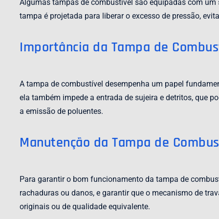
Algumas tampas de combustível são equipadas com um sens
tampa é projetada para liberar o excesso de pressão, evi
Importância da Tampa de Combust
A tampa de combustível desempenha um papel fundamental
ela também impede a entrada de sujeira e detritos, que p
a emissão de poluentes.
Manutenção da Tampa de Combust
Para garantir o bom funcionamento da tampa de combustív
rachaduras ou danos, e garantir que o mecanismo de trav
originais ou de qualidade equivalente.