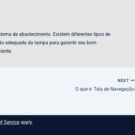
tema de abastecimento. Existem diferentes tipos de
nção adequada da tampa para garantir seu bom
lente.
NEXT
O que é: Tela de Navegação
f Service
apply.