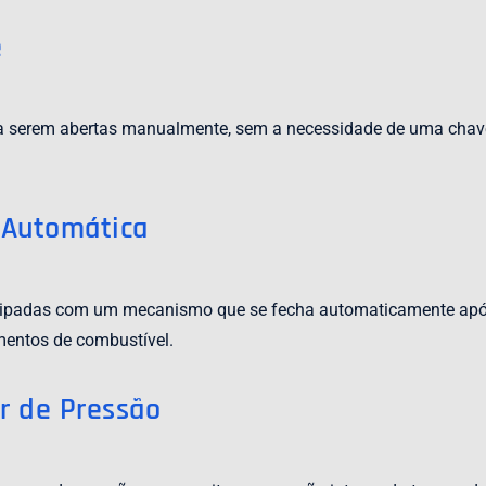
e
a serem abertas manualmente, sem a necessidade de uma chave
 Automática
ipadas com um mecanismo que se fecha automaticamente após 
mentos de combustível.
r de Pressão