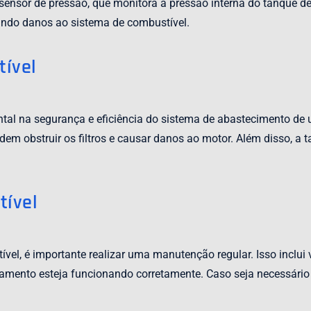
or de pressão, que monitora a pressão interna do tanque de c
tando danos ao sistema de combustível.
ível
 na segurança e eficiência do sistema de abastecimento de u
odem obstruir os filtros e causar danos ao motor. Além disso, a
ível
el, é importante realizar uma manutenção regular. Isso inclui 
amento esteja funcionando corretamente. Caso seja necessário 