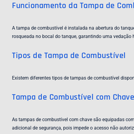
Funcionamento da Tampa de Comb
A tampa de combustível é instalada na abertura do tanqu
rosqueada no bocal do tanque, garantindo uma vedação he
Tipos de Tampa de Combustível
Existem diferentes tipos de tampas de combustível dispon
Tampa de Combustível com Chav
As tampas de combustível com chave são equipadas com 
adicional de segurança, pois impede o acesso não autori