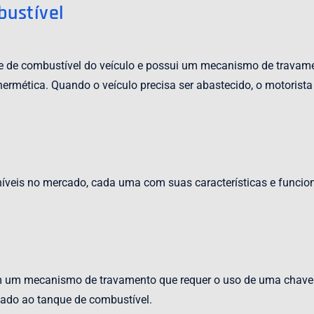
ustível
e de combustível do veículo e possui um mecanismo de travamen
rmética. Quando o veículo precisa ser abastecido, o motorista
íveis no mercado, cada uma com suas características e funciona
e
um mecanismo de travamento que requer o uso de uma chave p
zado ao tanque de combustível.