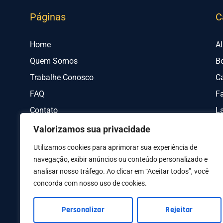
Páginas
C
Home
A
Quem Somos
B
Trabalhe Conosco
C
FAQ
Fa
Contato
L
Valorizamos sua privacidade
Utilizamos cookies para aprimorar sua experiência de
navegação, exibir anúncios ou conteúdo personalizado e
analisar nosso tráfego. Ao clicar em “Aceitar todos”, você
concorda com nosso uso de cookies.
AV I
Personalizar
Rejeitar