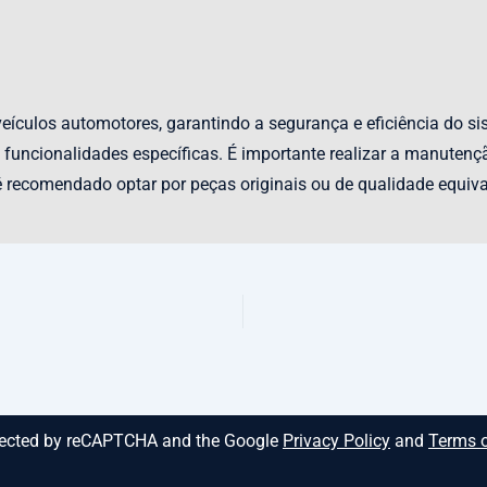
culos automotores, garantindo a segurança e eficiência do sis
 funcionalidades específicas. É importante realizar a manute
recomendado optar por peças originais ou de qualidade equiva
rotected by reCAPTCHA and the Google
Privacy Policy
and
Terms o