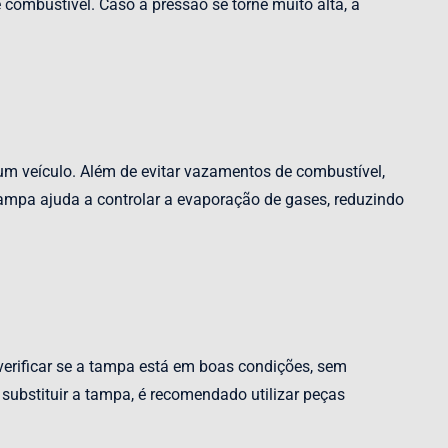
ombustível. Caso a pressão se torne muito alta, a
m veículo. Além de evitar vazamentos de combustível,
 tampa ajuda a controlar a evaporação de gases, reduzindo
verificar se a tampa está em boas condições, sem
substituir a tampa, é recomendado utilizar peças