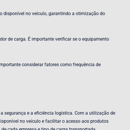
 disponível no veículo, garantindo a otimização do
or de carga. É importante verificar se o equipamento
mportante considerar fatores como frequência de
segurança e a eficiência logística. Com a utilização de
ponível no veículo e facilitar o acesso aos produtos
 de cada empresa e tipo de carga transportada.