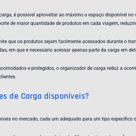
rga, é possível aproveitar ao máximo o espaço disponível no v
sporte de maior quantidade de produtos em cada viagem, reduzin
e que os produtos sejam facilmente acessados durante o transp
das, em que é necessário acessar apenas parte da carga em d
omodados e protegidos, o organizador de carga reduz a ocorrênc
lientes.
es de Carga disponíveis?
níveis no mercado, cada um adequado para um tipo específico de