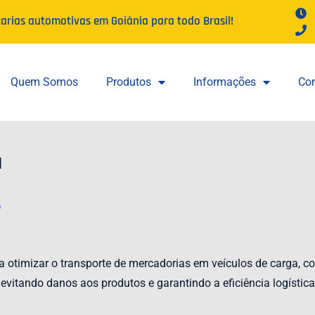
tarias automotivas em Goiânia para todo Brasil!
Quem Somos
Produtos
Informações
Con
a
?
 otimizar o transporte de mercadorias em veículos de carga, co
evitando danos aos produtos e garantindo a eficiência logística