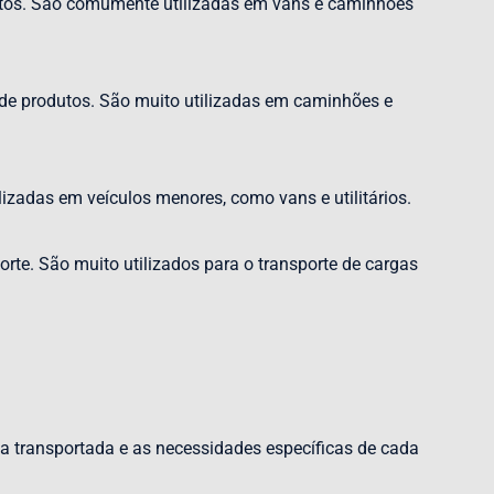
atos. São comumente utilizadas em vans e caminhões
 de produtos. São muito utilizadas em caminhões e
zadas em veículos menores, como vans e utilitários.
rte. São muito utilizados para o transporte de cargas
ga transportada e as necessidades específicas de cada