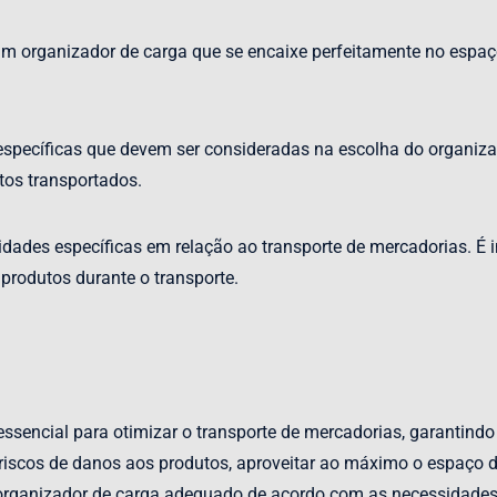
m organizador de carga que se encaixe perfeitamente no espaço
específicas que devem ser consideradas na escolha do organizad
tos transportados.
ades específicas em relação ao transporte de mercadorias. É i
produtos durante o transporte.
ncial para otimizar o transporte de mercadorias, garantindo a 
riscos de danos aos produtos, aproveitar ao máximo o espaço dis
o organizador de carga adequado de acordo com as necessidades