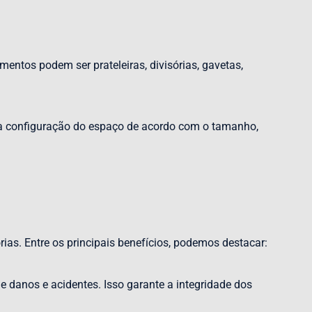
entos podem ser prateleiras, divisórias, gavetas,
o a configuração do espaço de acordo com o tamanho,
ias. Entre os principais benefícios, podemos destacar:
e danos e acidentes. Isso garante a integridade dos