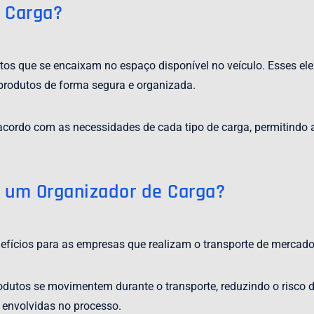
 Carga?
os que se encaixam no espaço disponível no veículo. Esses elem
produtos de forma segura e organizada.
 acordo com as necessidades de cada tipo de carga, permitind
ar um Organizador de Carga?
nefícios para as empresas que realizam o transporte de mercador
odutos se movimentem durante o transporte, reduzindo o risco d
 envolvidas no processo.