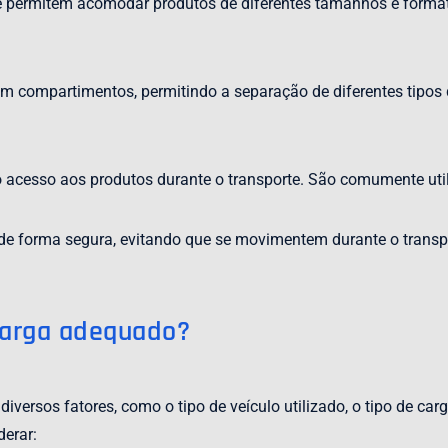
que permitem acomodar produtos de diferentes tamanhos e form
m compartimentos, permitindo a separação de diferentes tipos
 acesso aos produtos durante o transporte. São comumente utili
de forma segura, evitando que se movimentem durante o transpo
Carga adequado?
versos fatores, como o tipo de veículo utilizado, o tipo de car
derar: