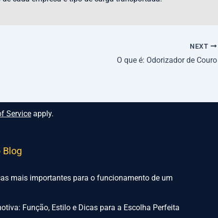
NEXT
O que é: Odorizador de Couro
f Service
apply.
o Blog
ças mais importantes para o funcionamento de um
tiva: Função, Estilo e Dicas para a Escolha Perfeita