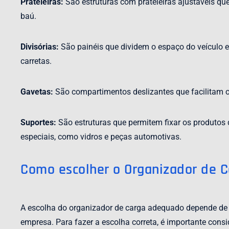
Prateleiras:
São estruturas com prateleiras ajustáveis 
baú.
Divisórias:
São painéis que dividem o espaço do veículo e
carretas.
Gavetas:
São compartimentos deslizantes que facilitam o
Suportes:
São estruturas que permitem fixar os produtos 
especiais, como vidros e peças automotivas.
Como escolher o Organizador de 
A escolha do organizador de carga adequado depende de di
empresa. Para fazer a escolha correta, é importante consi