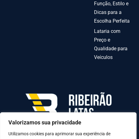
Função, Estilo e
Dicas para a
Escolha Perfeita
Lataria com
Preço e
Qualidade para
Veículos
Valorizamos sua privacidade
AV INDEPENDENCIA º 6378 QUADRA70-C LOTE
31-A, Goiânia - GO, 74070-010
Utilizamos cookies para aprimorar sua experiência de