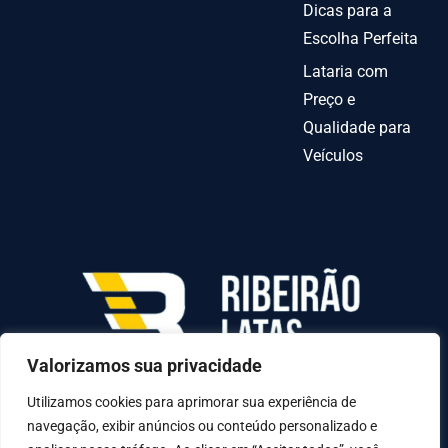
Dicas para a
Escolha Perfeita
Lataria com
Preço e
Qualidade para
Veículos
Valorizamos sua privacidade
AV INDEPENDENCIA º 6378 QUADRA70-C LOTE
31-A, Goiânia - GO, 74070-010
Utilizamos cookies para aprimorar sua experiência de
navegação, exibir anúncios ou conteúdo personalizado e