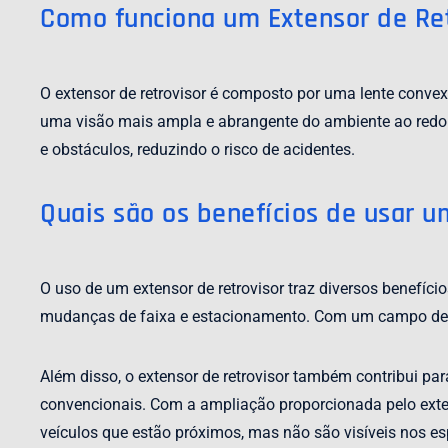
Como funciona um Extensor de Ret
O extensor de retrovisor é composto por uma lente convex
uma visão mais ampla e abrangente do ambiente ao redor d
e obstáculos, reduzindo o risco de acidentes.
Quais são os benefícios de usar u
O uso de um extensor de retrovisor traz diversos benefício
mudanças de faixa e estacionamento. Com um campo de vi
Além disso, o extensor de retrovisor também contribui par
convencionais. Com a ampliação proporcionada pelo exten
veículos que estão próximos, mas não são visíveis nos esp