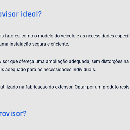
visor ideal?
uns fatores, como o modelo do veículo e as necessidades específ
uma instalação segura e eficiente.
visor que ofereça uma ampliação adequada, sem distorções na 
ais adequado para as necessidades individuais.
tilizado na fabricação do extensor. Optar por um produto resis
rovisor?