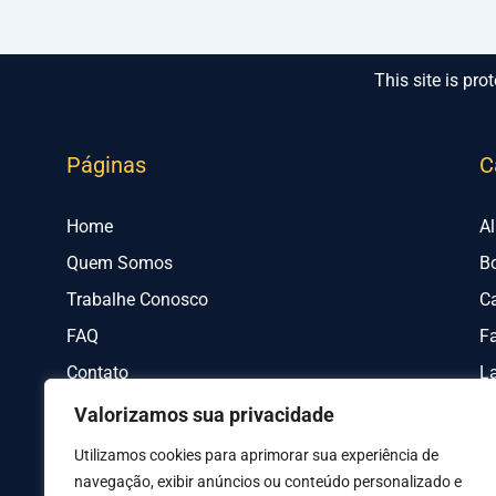
This site is p
Páginas
C
Home
A
Quem Somos
B
Trabalhe Conosco
C
FAQ
Fa
Contato
L
Valorizamos sua privacidade
Utilizamos cookies para aprimorar sua experiência de
navegação, exibir anúncios ou conteúdo personalizado e