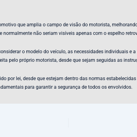
tomotivo que amplia o campo de visão do motorista, melhorand
e normalmente não seriam visíveis apenas com o espelho retrovis
 considerar o modelo do veículo, as necessidades individuais e a
feita pelo próprio motorista, desde que sejam seguidas as instru
do por lei, desde que estejam dentro das normas estabelecidas p
undamentais para garantir a segurança de todos os envolvidos.