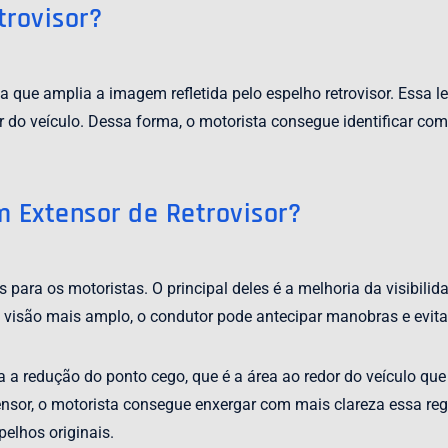
rovisor?
a que amplia a imagem refletida pelo espelho retrovisor. Essa l
o veículo. Dessa forma, o motorista consegue identificar com 
m Extensor de Retrovisor?
s para os motoristas. O principal deles é a melhoria da visibili
são mais amplo, o condutor pode antecipar manobras e evitar
a a redução do ponto cego, que é a área ao redor do veículo que
sor, o motorista consegue enxergar com mais clareza essa reg
elhos originais.