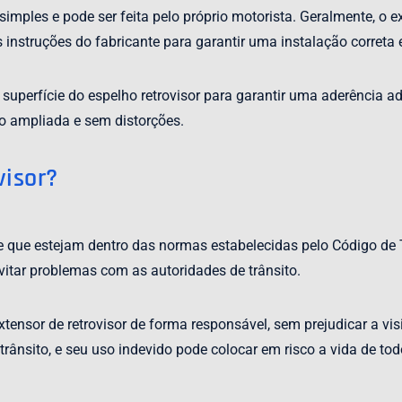
simples e pode ser feita pelo próprio motorista. Geralmente, o ex
s instruções do fabricante para garantir uma instalação correta 
 superfície do espelho retrovisor para garantir uma aderência 
o ampliada e sem distorções.
visor?
de que estejam dentro das normas estabelecidas pelo Código de Tr
itar problemas com as autoridades de trânsito.
 extensor de retrovisor de forma responsável, sem prejudicar a vi
trânsito, e seu uso indevido pode colocar em risco a vida de tod