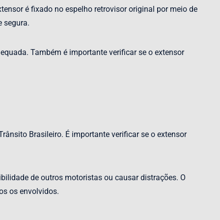
tensor é fixado no espelho retrovisor original por meio de
e segura.
adequada. Também é importante verificar se o extensor
ânsito Brasileiro. É importante verificar se o extensor
sibilidade de outros motoristas ou causar distrações. O
os os envolvidos.