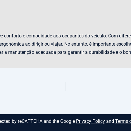
e conforto e comodidade aos ocupantes do veículo. Com diferen
onômica ao dirigir ou viajar. No entanto, é importante escolhe
zar a manutenção adequada para garantir a durabilidade e o b
rotected by reCAPTCHA and the Google
Privacy Policy
and
Terms o