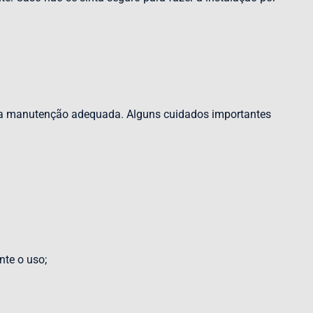
ar a manutenção adequada. Alguns cuidados importantes
nte o uso;