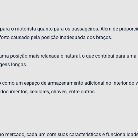
 para o motorista quanto para os passageiros. Além de proporc
nforto causado pela posição inadequada dos braços.
ma posição mais relaxada e natural, o que contribui para uma p
agens longas.
ado como um espaço de armazenamento adicional no interior do
documentos, celulares, chaves, entre outros.
no mercado, cada um com suas características e funcionalidades