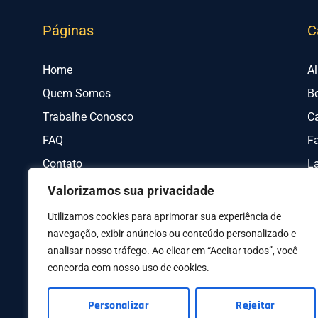
Páginas
C
Home
A
Quem Somos
B
Trabalhe Conosco
C
FAQ
Fa
Contato
L
Valorizamos sua privacidade
Utilizamos cookies para aprimorar sua experiência de
navegação, exibir anúncios ou conteúdo personalizado e
analisar nosso tráfego. Ao clicar em “Aceitar todos”, você
concorda com nosso uso de cookies.
AV I
Personalizar
Rejeitar