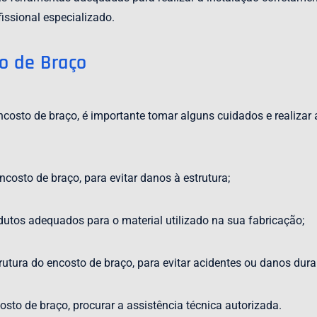
issional especializado.
o de Braço
ncosto de braço, é importante tomar alguns cuidados e realiz
costo de braço, para evitar danos à estrutura;
dutos adequados para o material utilizado na sua fabricação;
rutura do encosto de braço, para evitar acidentes ou danos dura
osto de braço, procurar a assistência técnica autorizada.