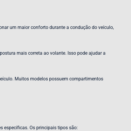
ionar um maior conforto durante a condução do veículo,
ostura mais correta ao volante. Isso pode ajudar a
 veículo. Muitos modelos possuem compartimentos
 específicas. Os principais tipos são: