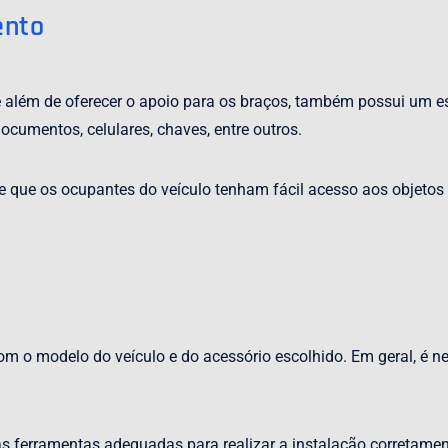
ento
além de oferecer o apoio para os braços, também possui um 
ocumentos, celulares, chaves, entre outros.
ite que os ocupantes do veículo tenham fácil acesso aos objet
om o modelo do veículo e do acessório escolhido. Em geral, é n
r as ferramentas adequadas para realizar a instalação corretamen