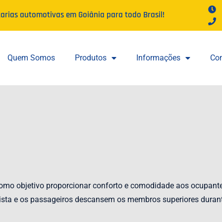
tarias automotivas em Goiânia para todo Brasil!
Quem Somos
Produtos
Informações
Con
mo objetivo proporcionar conforto e comodidade aos ocupantes d
ista e os passageiros descansem os membros superiores durante