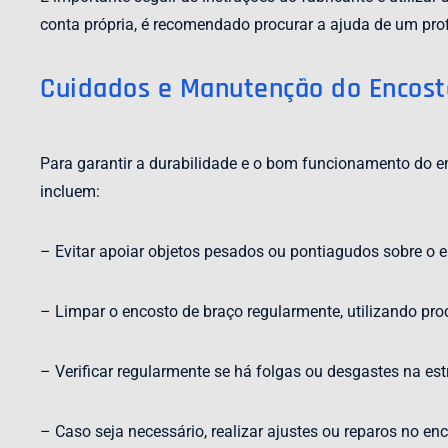
conta própria, é recomendado procurar a ajuda de um prof
Cuidados e Manutenção do Encost
Para garantir a durabilidade e o bom funcionamento do e
incluem:
– Evitar apoiar objetos pesados ou pontiagudos sobre o en
– Limpar o encosto de braço regularmente, utilizando pro
– Verificar regularmente se há folgas ou desgastes na est
– Caso seja necessário, realizar ajustes ou reparos no enc