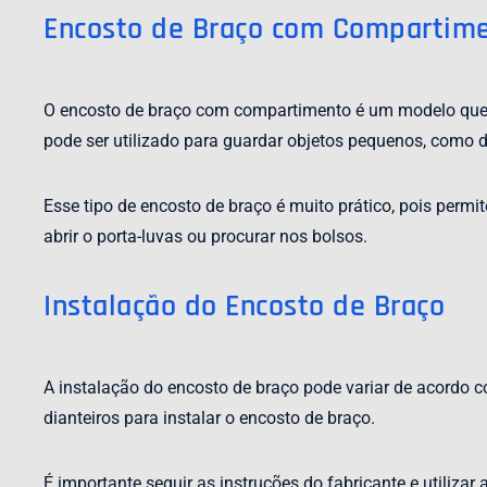
Encosto de Braço com Compartim
O encosto de braço com compartimento é um modelo que 
pode ser utilizado para guardar objetos pequenos, como d
Esse tipo de encosto de braço é muito prático, pois perm
abrir o porta-luvas ou procurar nos bolsos.
Instalação do Encosto de Braço
A instalação do encosto de braço pode variar de acordo c
dianteiros para instalar o encosto de braço.
É importante seguir as instruções do fabricante e utiliza