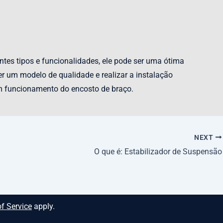
tes tipos e funcionalidades, ele pode ser uma ótima
r um modelo de qualidade e realizar a instalação
om funcionamento do encosto de braço.
NEXT
O que é: Estabilizador de Suspensão
f Service
apply.