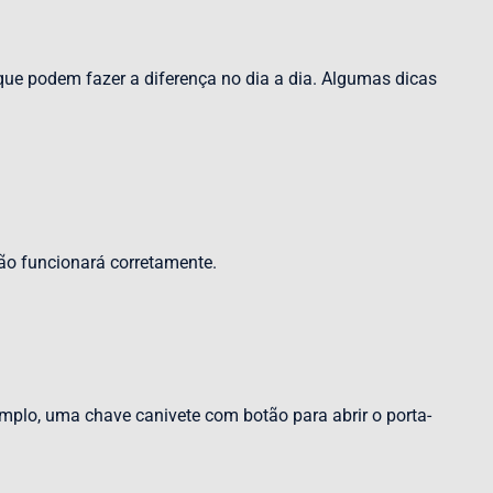
que podem fazer a diferença no dia a dia. Algumas dicas
não funcionará corretamente.
emplo, uma chave canivete com botão para abrir o porta-