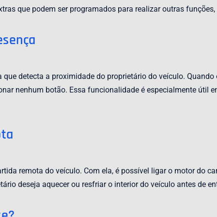
as que podem ser programados para realizar outras funções, co
esença
que detecta a proximidade do proprietário do veículo. Quando o 
onar nenhum botão. Essa funcionalidade é especialmente útil e
ota
rtida remota do veículo. Com ela, é possível ligar o motor do ca
rio deseja aquecer ou resfriar o interior do veículo antes de ent
te?