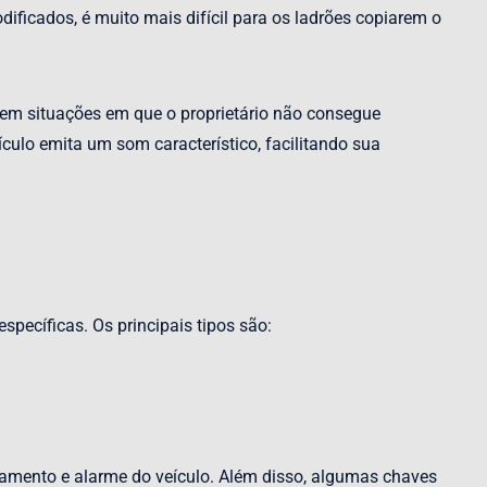
ficados, é muito mais difícil para os ladrões copiarem o
l em situações em que o proprietário não consegue
culo emita um som característico, facilitando sua
specíficas. Os principais tipos são:
vamento e alarme do veículo. Além disso, algumas chaves