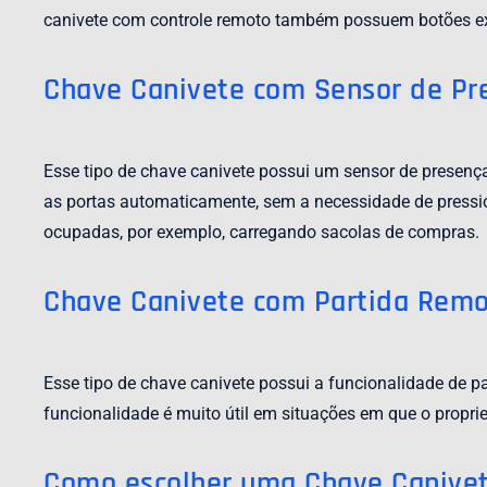
canivete com controle remoto também possuem botões extr
Chave Canivete com Sensor de Pr
Esse tipo de chave canivete possui um sensor de presença 
as portas automaticamente, sem a necessidade de pressi
ocupadas, por exemplo, carregando sacolas de compras.
Chave Canivete com Partida Rem
Esse tipo de chave canivete possui a funcionalidade de pa
funcionalidade é muito útil em situações em que o proprietá
Como escolher uma Chave Canive