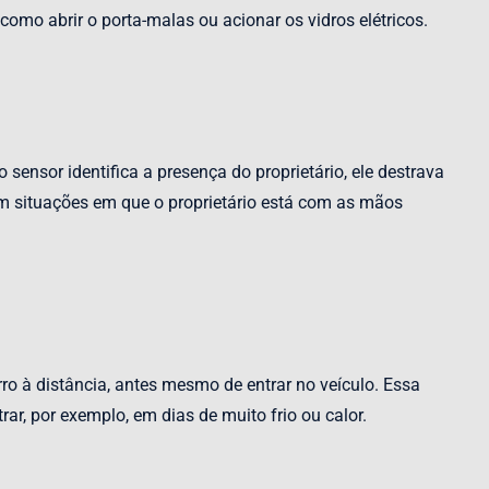
mo abrir o porta-malas ou acionar os vidros elétricos.
sensor identifica a presença do proprietário, ele destrava
m situações em que o proprietário está com as mãos
rro à distância, antes mesmo de entrar no veículo. Essa
rar, por exemplo, em dias de muito frio ou calor.