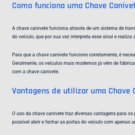
Como funciona uma Chave Canive
A chave canivete funciona através de um sistema de trans
do veículo, que por sua vez interpreta esse sinal e reali
Para que a chave canivete funcione corretamente, é neces
Geralmente, os veículos mais modernos já vêm de fábrica 
com a chave canivete.
Vantagens de utilizar uma Chave 
O uso da chave canivete traz diversas vantagens para os p
possível abrir e fechar as portas do veículo com apenas u