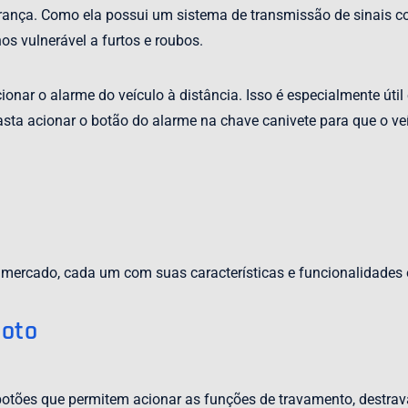
ança. Como ela possui um sistema de transmissão de sinais codi
nos vulnerável a furtos e roubos.
ionar o alarme do veículo à distância. Isso é especialmente úti
ta acionar o botão do alarme na chave canivete para que o veí
 mercado, cada um com suas características e funcionalidades e
moto
botões que permitem acionar as funções de travamento, destra