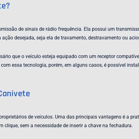
te?
missão de sinais de rádio frequência. Ela possui um transmisso
za a ação desejada, seja ela de travamento, destravamento ou ac
sário que o veículo esteja equipado com um receptor compatíve
com essa tecnologia, porém, em alguns casos, é possível instala
Canivete
roprietários de veículos. Uma das principais vantagens é a pra
m clique, sem a necessidade de inserir a chave na fechadura.