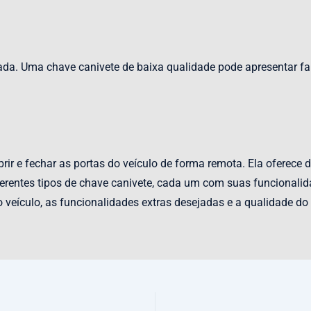
ada. Uma chave canivete de baixa qualidade pode apresentar f
brir e fechar as portas do veículo de forma remota. Ela oferece
iferentes tipos de chave canivete, cada um com suas funcionali
o veículo, as funcionalidades extras desejadas e a qualidade 