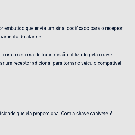
r embutido que envia um sinal codificado para o receptor
ionamento do alarme.
l com o sistema de transmissão utilizado pela chave.
r um receptor adicional para tornar o veículo compatível
ticidade que ela proporciona. Com a chave canivete, é