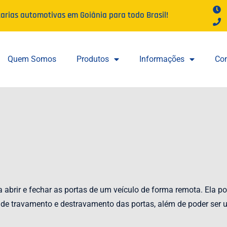
tarias automotivas em Goiânia para todo Brasil!
Quem Somos
Produtos
Informações
Con
ara abrir e fechar as portas de um veículo de forma remota. Ela
 travamento e destravamento das portas, além de poder ser util