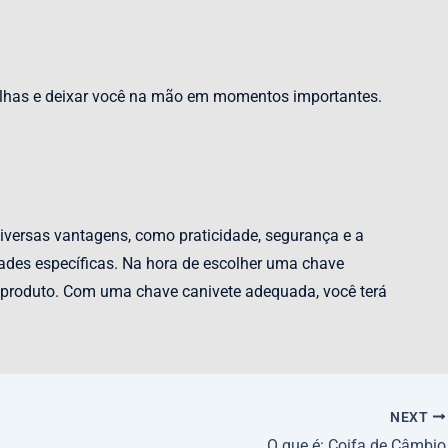
alhas e deixar você na mão em momentos importantes.
 diversas vantagens, como praticidade, segurança e a
dades específicas. Na hora de escolher uma chave
do produto. Com uma chave canivete adequada, você terá
NEXT
O que é: Coifa de Câmbio