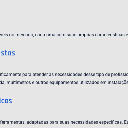
íveis no mercado, cada uma com suas próprias características 
istas
ecificamente para atender às necessidades desse tipo de profiss
a, multímetros e outros equipamentos utilizados em instalações
icos
erramentas, adaptadas para suas necessidades específicas. E