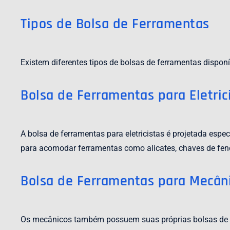
Tipos de Bolsa de Ferramentas
Existem diferentes tipos de bolsas de ferramentas dispon
Bolsa de Ferramentas para Eletric
A bolsa de ferramentas para eletricistas é projetada esp
para acomodar ferramentas como alicates, chaves de fend
Bolsa de Ferramentas para Mecân
Os mecânicos também possuem suas próprias bolsas de f