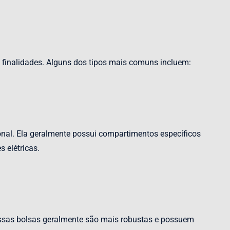
e finalidades. Alguns dos tipos mais comuns incluem:
ional. Ela geralmente possui compartimentos específicos
 elétricas.
ssas bolsas geralmente são mais robustas e possuem