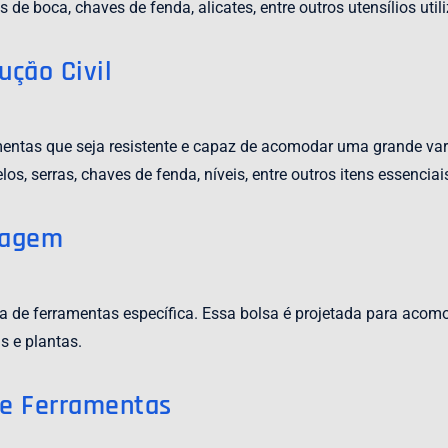
 boca, chaves de fenda, alicates, entre outros utensílios uti
ução Civil
amentas que seja resistente e capaz de acomodar uma grande var
 serras, chaves de fenda, níveis, entre outros itens essenciai
nagem
de ferramentas específica. Essa bolsa é projetada para acomo
s e plantas.
de Ferramentas