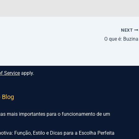
NEXT
O que é: Buzina
f Service
apply.
o Blog
ças mais importantes para o funcionamento de um
tiva: Função, Estilo e Dicas para a Escolha Perfeita