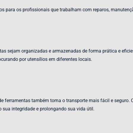
ios para os profissionais que trabalham com reparos, manutenç
s sejam organizadas e armazenadas de forma prática e eficient
curando por utensílios em diferentes locais.
 de ferramentas também torna o transporte mais fácil e seguro
 sua integridade e prolongando sua vida útil.