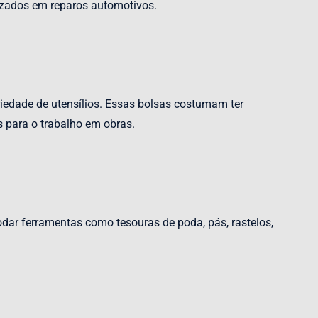
lizados em reparos automotivos.
iedade de utensílios. Essas bolsas costumam ter
s para o trabalho em obras.
dar ferramentas como tesouras de poda, pás, rastelos,