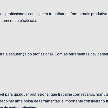
os profissionais conseguem trabalhar de forma mais produtiva.
 aumenta a eficiência.
ra a segurança do profissional. Com as ferramentas devidame
el para qualquer profissional que trabalhe com reparos, manute
scolher uma bolsa de ferramentas, é importante considerar o tip
s de cada profissional.