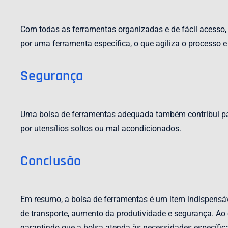
Com todas as ferramentas organizadas e de fácil acesso, 
por uma ferramenta específica, o que agiliza o processo e
Segurança
Uma bolsa de ferramentas adequada também contribui pa
por utensílios soltos ou mal acondicionados.
Conclusão
Em resumo, a bolsa de ferramentas é um item indispensáv
de transporte, aumento da produtividade e segurança. Ao e
garantindo que a bolsa atenda às necessidades específica