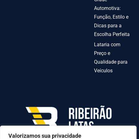
Automotiva:
Função, Estilo e
Dicas para a
Escolha Perfeita
Lataria com
Preço e
Qualidade para
Veículos
Valorizamos sua privacidade
AV INDEPENDENCIA º 6378 QUADRA70-C LOTE