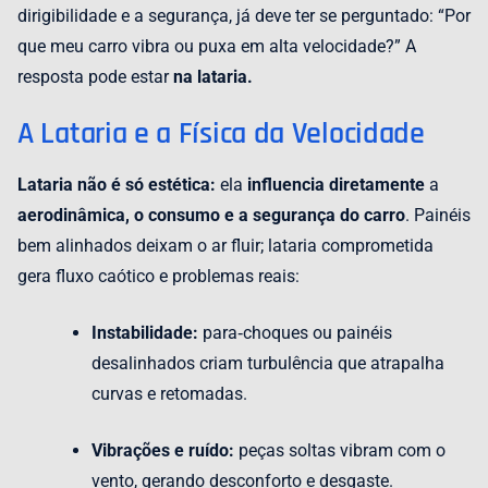
dirigibilidade e a segurança, já deve ter se perguntado: “Por
que meu carro vibra ou puxa em alta velocidade?” A
resposta pode estar
na lataria.
A Lataria e a Física da Velocidade
Lataria não é só estética:
ela
influencia diretamente
a
aerodinâmica, o consumo e a segurança do carro
. Painéis
bem alinhados deixam o ar fluir; lataria comprometida
gera fluxo caótico e problemas reais:
Instabilidade:
para‑choques ou painéis
desalinhados criam turbulência que atrapalha
curvas e retomadas.
Vibrações e ruído:
peças soltas vibram com o
vento, gerando desconforto e desgaste.