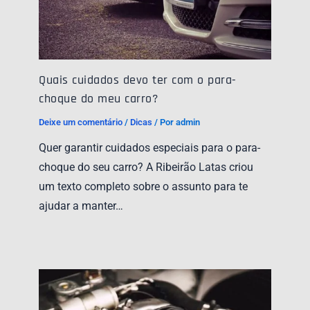
Quais cuidados devo ter com o para-
choque do meu carro?
Deixe um comentário
/
Dicas
/ Por
admin
Quer garantir cuidados especiais para o para-
choque do seu carro? A Ribeirão Latas criou
um texto completo sobre o assunto para te
ajudar a manter…